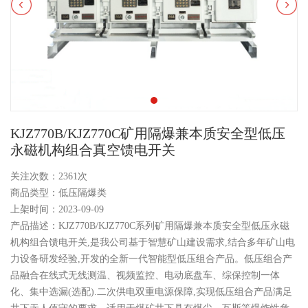
KJZ770B/KJZ770C矿用隔爆兼本质安全型低压
永磁机构组合真空馈电开关
关注次数：
2361次
商品类型：低压隔爆类
上架时间：2023-09-09
产品描述：KJZ770B/KJZ770C系列矿用隔爆兼本质安全型低压永磁
机构组合馈电开关,是我公司基于智慧矿山建设需求,结合多年矿山电
力设备研发经验,开发的全新一代智能型低压组合产品。低压组合产
品融合在线式无线测温、视频监控、电动底盘车、综保控制一体
化、集中选漏(选配).二次供电双重电源保障,实现低压组合产品满足